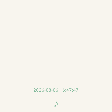
》演出的三十週年。
作有限公司」的名義，限量推出了《白蛇傳》CD
2026-08-06 16:47:49
♪