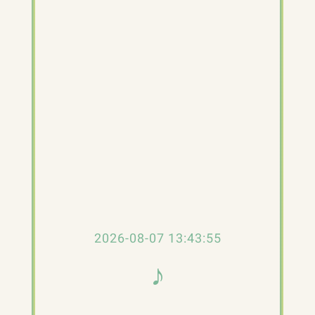
2026-08-07 13:43:56
♪
𝄞