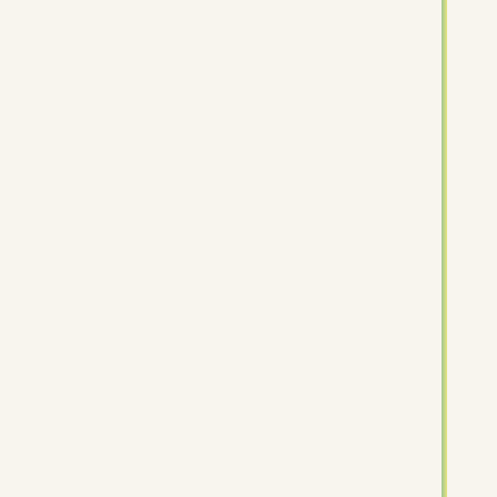
小姐-1978年-61期