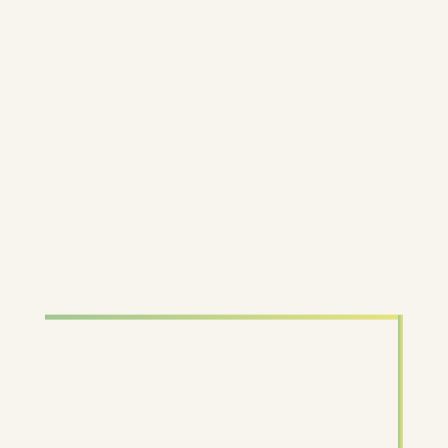
未知期刊-羅文在漆咸道開餐廳
搜尋結果